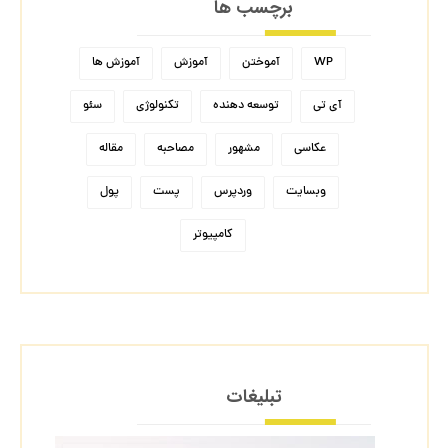
برچسب ها
WP
آموختن
آموزش
آموزش ها
آی تی
توسعه دهنده
تکنولوژی
سئو
عکاسی
مشهور
مصاحبه
مقاله
وبسایت
وردپرس
پست
پول
کامپیوتر
تبلیغات