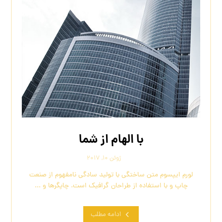
با الهام از شما
ژوئن ۱۰, ۲۰۱۷
لورم ایپسوم متن ساختگی با تولید سادگی نامفهوم از صنعت
چاپ و با استفاده از طراحان گرافیک است. چاپگرها و ...
ادامه مطلب