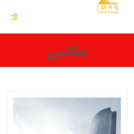
عکاسی