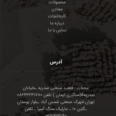
محصولات
معادن
کارخانجات
درباره ما
تماس با ما
آدرس
محلات : قطب صنعتی صدریه ـخیابان
صدریه۵(سنگبری ایمان ) تلفن ۰۸۶۴۳۲۴۱۷۸۰
تهران:شهرک صنعتی شمس آباد ـبلوار بوستان
ـگلبن ۱۰ ـ مارلیک سنگ آسیا ـ تلفن
۰۲۱۵۶۲۳۱۱۹۰