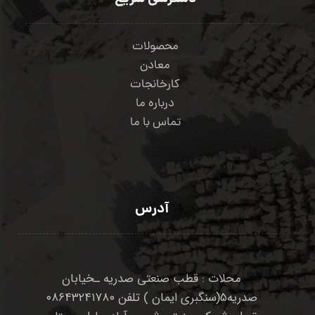
محصولات
معادن
کارخانجات
درباره ما
تماس با ما
آدرس
محلات : قطب صنعتی صدریه ـخیابان
صدریه۵(سنگبری ایمان ) تلفن ۰۸۶۴۳۲۴۱۷۸۰