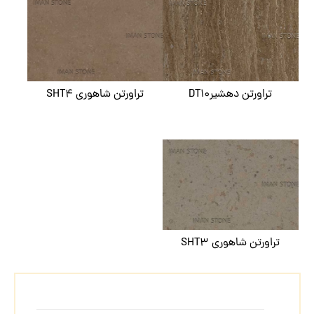
تراورتن دهشیرDT۱۰
تراورتن شاهوری SHT۴
تراورتن شاهوری SHT۳