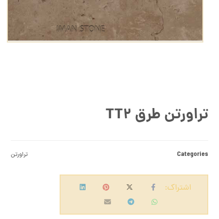
تراورتن طرق TT۲
Categories
تراورتن