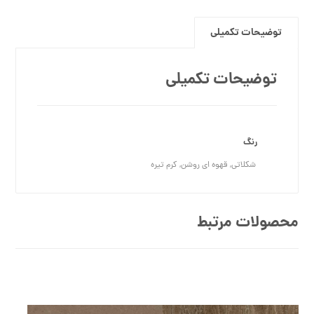
توضیحات تکمیلی
توضیحات تکمیلی
رنگ
شکلاتی, قهوه ای روشن, کرم تیره
محصولات مرتبط