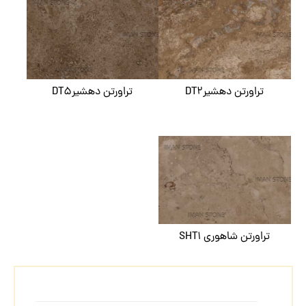
تراورتن دهشیرDT۲
تراورتن دهشیرDT۵
تراورتن شاهوری SHT۱