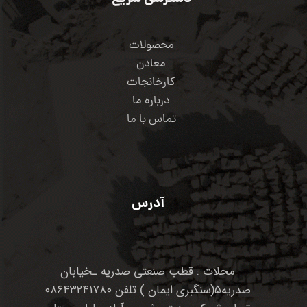
محصولات
معادن
کارخانجات
درباره ما
تماس با ما
آدرس
محلات : قطب صنعتی صدریه ـخیابان
صدریه۵(سنگبری ایمان ) تلفن ۰۸۶۴۳۲۴۱۷۸۰