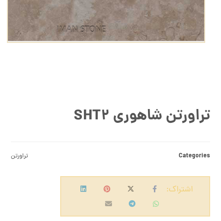
تراورتن شاهوری SHT۲
Categories
تراورتن