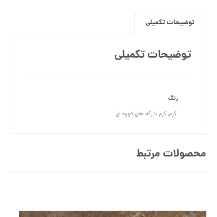
توضیحات تکمیلی
توضیحات تکمیلی
رنگ
کرم, کرم با رگه های قهوه ای
محصولات مرتبط