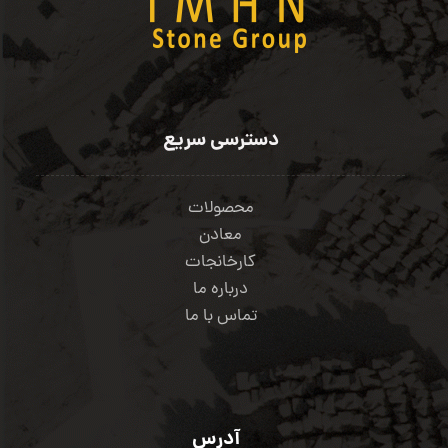
دسترسی سریع
محصولات
معادن
کارخانجات
درباره ما
تماس با ما
آدرس