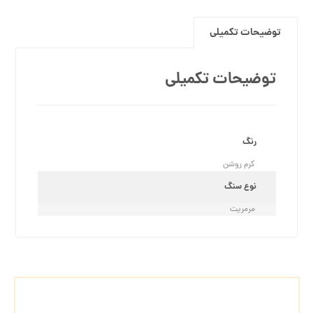
توضیحات تکمیلی
توضیحات تکمیلی
رنگ
کرم روشن
نوع سنگ
مرمریت