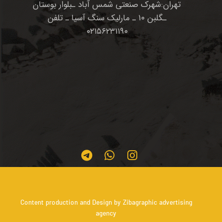
تهران:شهرک صنعتی شمس آباد ـبلوار بوستان
ـگلبن ۱۰ ـ مارلیک سنگ آسیا ـ تلفن
۰۲۱۵۶۲۳۱۱۹۰
Content production and Design by Zibagraphic advertising
agency